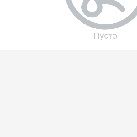
Пусто