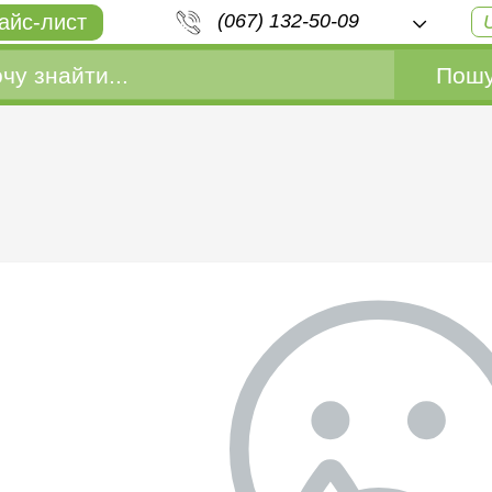
айс-лист
(067) 132-50-09
Пошу