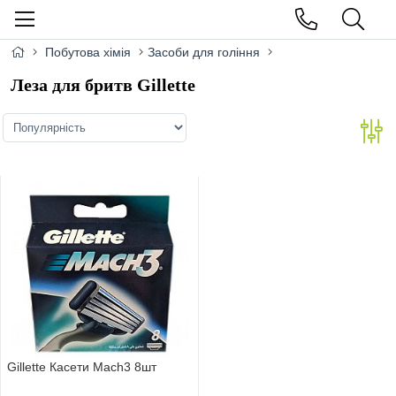
Побутова хімія
Засоби для гоління
Леза для бритв Gillette
Gillette Касети Mach3 8шт