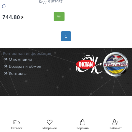
Код: 9157957
744.80
₴
1
Контактная информация
О компании
Возврат и обмен
Контакты
Каталог
Избраное
Корзина
Кабинет