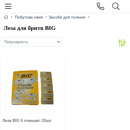
Побутова хімія
Засоби для гоління
Леза для бритв BIG
Леза BIG 5 планшет 20шт