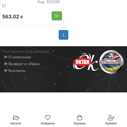
Код: 9110281
563.02
₴
1
Контактная информация
О компании
Возврат и обмен
Контакты
Каталог
Избраное
Корзина
Кабинет