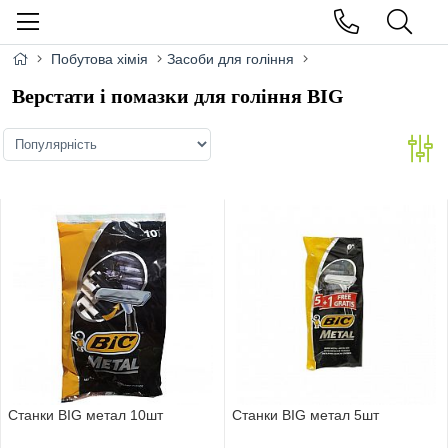
Побутова хімія
Засоби для гоління
Верстати і помазки для гоління BIG
Станки BIG метал 10шт
Станки BIG метал 5шт