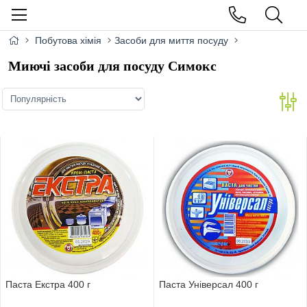
Побутова хімія
Засоби для миття посуду
Миючі засоби для посуду Симокс
Паста Екстра 400 г
Паста Універсал 400 г