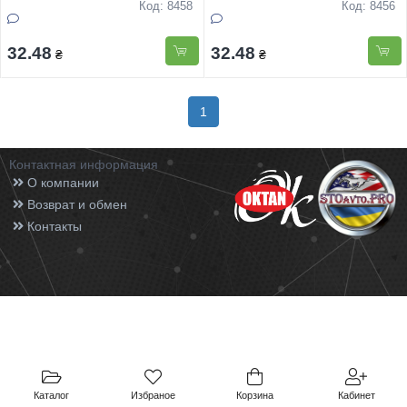
Код: 8458
Код: 8456
32.48
32.48
₴
₴
1
Контактная информация
О компании
Возврат и обмен
Контакты
Каталог
Избраное
Корзина
Кабинет