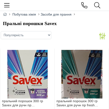
Побутова хімія
Засоби для прання
Пральні порошки Savex
пральний порошок 300 гр
пральний порошок 300 гр
Savex для ручн пр
Savex для ручн пр fresh