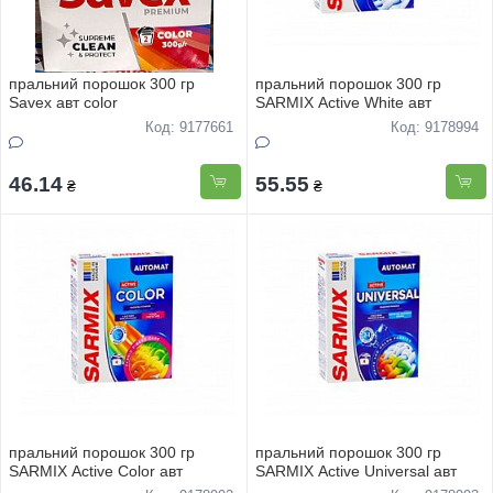
пральний порошок 300 гр
пральний порошок 300 гр
Savex авт color
SARMIX Active White авт
Код: 9177661
Код: 9178994
46.14
55.55
₴
₴
пральний порошок 300 гр
пральний порошок 300 гр
SARMIX Active Color авт
SARMIX Active Universal авт