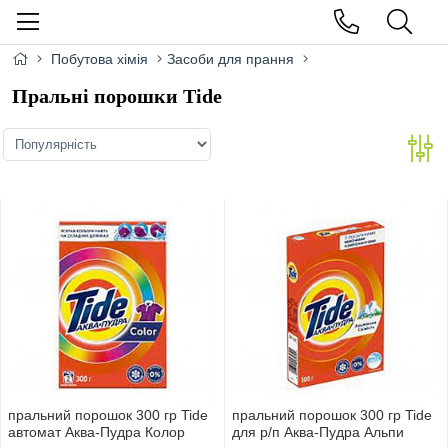
Побутова хімія
Засоби для прання
Пральні порошки Tide
пральний порошок 300 гр Tide
пральний порошок 300 гр Tide
автомат Аква-Пудра Колор
для р/п Аква-Пудра Альпи