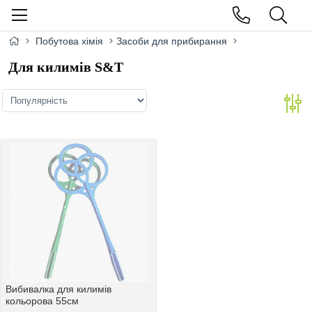
Побутова хімія
Засоби для прибирання
Для килимів S&T
Вибивалка для килимiв
кольорова 55см