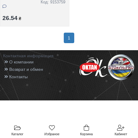
Код: 9153759
26.54
₴
1
Контактная информация
О компании
Возврат и обмен
Контакты
Каталог
Избраное
Корзина
Кабинет