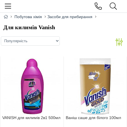
Побутова хімія
Засоби для прибирання
Для килимів Vanish
VANISH для килимів 2в1 500мл
Ваніш саше для білого 100мл