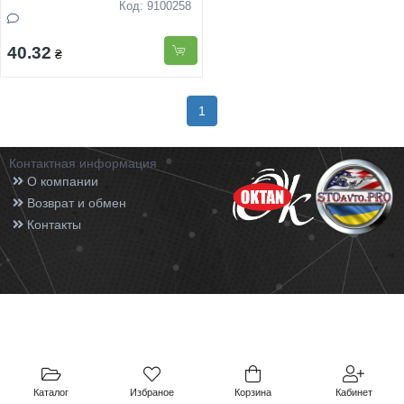
Код: 9100258
40.32
₴
1
Контактная информация
О компании
Возврат и обмен
Контакты
Каталог
Избраное
Корзина
Кабинет