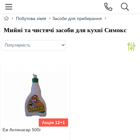
Побутова хімія
Засоби для прибирання
Мийні та чистячі засоби для кухні Симокс
Акція 12+1
Еж Антинагар 500г