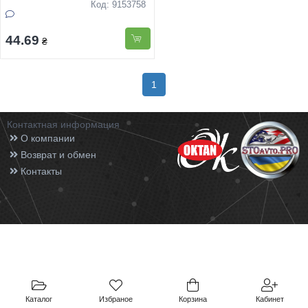
Код: 9153758
44.69
₴
1
Контактная информация
О компании
Возврат и обмен
Контакты
Каталог
Избраное
Корзина
Кабинет