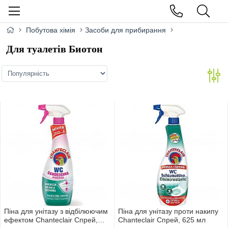
Побутова хімія
Засоби для прибирання
Для туалетів Биотон
Піна для унітазу з відбілюючим
Піна для унітазу проти накипу
ефектом Chanteclair Спрей,
Chanteclair Спрей, 625 мл