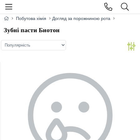
Побутова хімія
Догляд за порожниною рота
Зубні пасти Биотон