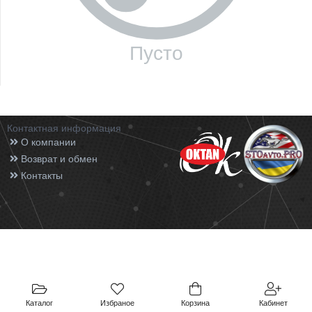
Пусто
Контактная информация
О компании
Возврат и обмен
Контакты
Каталог
Избраное
Корзина
Кабинет