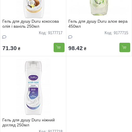
Гель для душу Duru кокосова
Гель для душу Duru алое вера
олія і ваніль 250мл
450мл
Код: 9177717
Код: 9177715
71.30
98.42
₴
₴
Гель для душу Duru ніжний
догляд 250мл
Код: 9177718