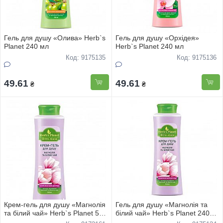
Гель для душу «Олива» Herb`s
Гель для душу «Орхідея»
Planet 240 мл
Herb`s Planet 240 мл
Код: 9175135
Код: 9175136
49.61
49.61
₴
₴
Крем-гель для душу «Магнолія
Гель для душу «Магнолія та
та білий чай» Herb`s Planet 510
білий чай» Herb`s Planet 240
мл
мл