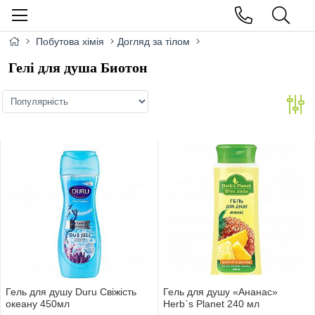
Побутова хімія
Догляд за тілом
Гелі для душа Биотон
Гель для душу Duru Свіжість
Гель для душу «Ананас»
океану 450мл
Herb`s Planet 240 мл