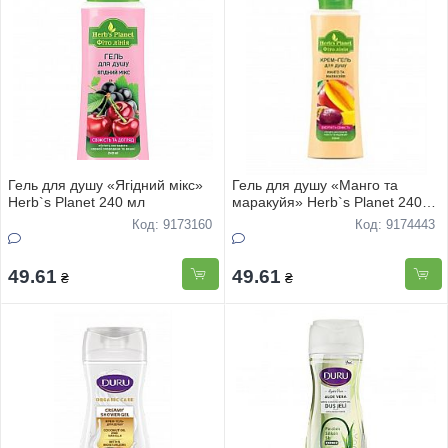
Гель для душу «Ягідний мікс»
Гель для душу «Манго та
Herb`s Planet 240 мл
маракуйя» Herb`s Planet 240
мл
Код: 9173160
Код: 9174443
49.61
49.61
₴
₴