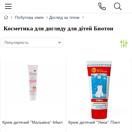
Побутова хімія
Догляд за тілом
Косметика для догляду для дітей Биотон
Крем дитячий "Мальвіна" 44мл
Крем дитячий "Умка" 75мл