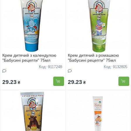
Крем дитячий з календулою
Крем дитячий з ромашкою
"Бабусині рецепти" 75мл
"Бабусині рецепти" 75мл
Код: 9117248
Код: 9132805
29.23
29.23
₴
₴