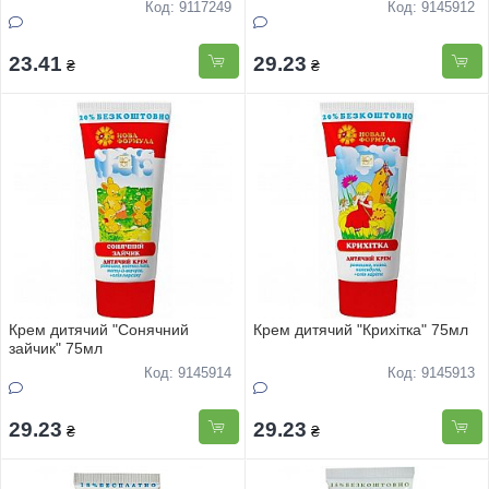
Код: 9117249
Код: 9145912
23.41
29.23
₴
₴
Крем дитячий "Сонячний
Крем дитячий "Крихітка" 75мл
зайчик" 75мл
Код: 9145914
Код: 9145913
29.23
29.23
₴
₴