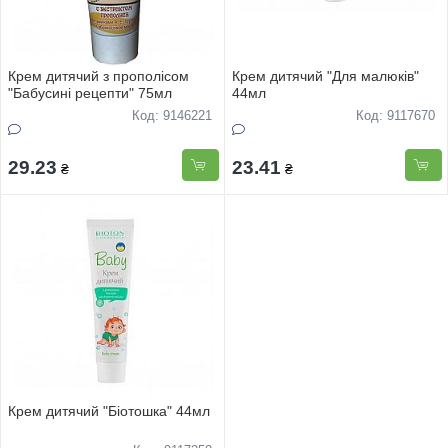
Крем дитячий з прополісом
Крем дитячий "Для малюків"
"Бабусині рецепти" 75мл
44мл
Код: 9146221
Код: 9117670
29.23
23.41
₴
₴
Крем дитячий "Біотошка" 44мл