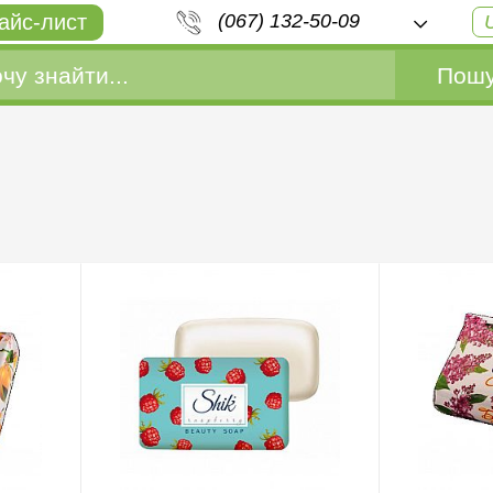
айс-лист
(067) 132-50-09
Пошу