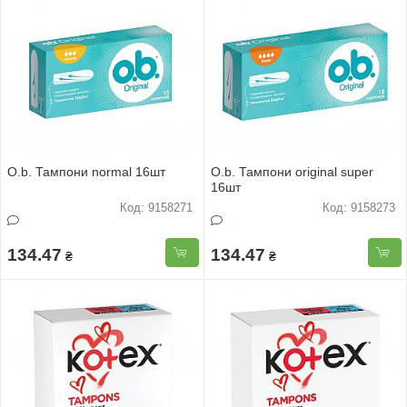
O.b. Тампони normal 16шт
O.b. Тампони original super
16шт
Код: 9158271
Код: 9158273
134.47
134.47
₴
₴