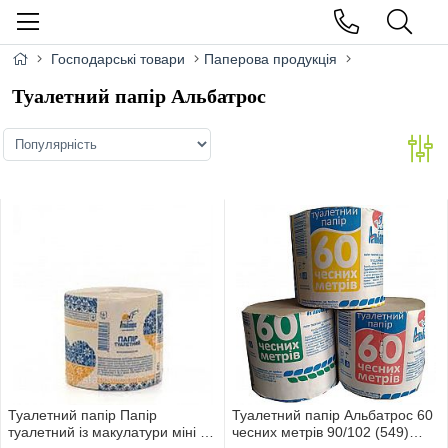
Господарські товари
Паперова продукція
Туалетний папір Альбатрос
Туалетний папір Папір
Туалетний папір Альбатрос 60
туалетний із макулатури міні з
чесних метрів 90/102 (549)