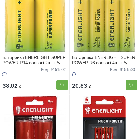
Батарейка ENERLIGHT SUPER
Батарейка ENERLIGHT SUPER
POWER R14 сольовi 2шт п/у
POWER R6 сольовi 4шт п/у
Код: 9151502
Код: 9151500
38.02
20.83
₴
₴