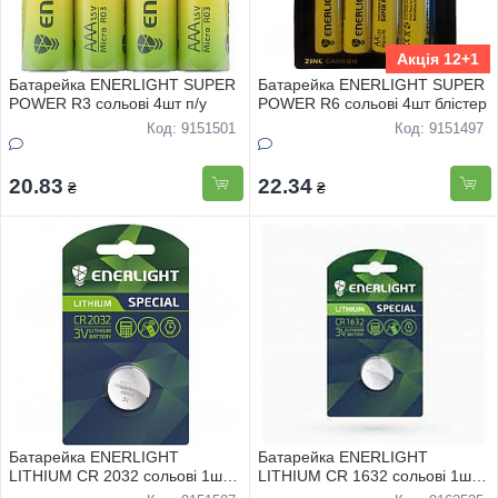
Акція 12+1
Батарейка ENERLIGHT SUPER
Батарейка ENERLIGHT SUPER
POWER R3 сольовi 4шт п/у
POWER R6 сольовi 4шт блiстер
Код: 9151501
Код: 9151497
20.83
22.34
₴
₴
Батарейка ENERLIGHT
Батарейка ENERLIGHT
LITHIUM CR 2032 сольовi 1шт
LITHIUM CR 1632 сольовi 1шт
блiстер
блiстер