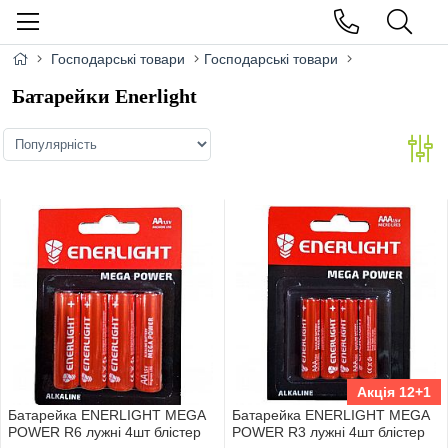
Господарські товари
Господарські товари
Батарейки Enerlight
Акція 12+1
Батарейка ENERLIGHT MEGA
Батарейка ENERLIGHT MEGA
POWER R6 лужнi 4шт блiстер
POWER R3 лужнi 4шт блiстер