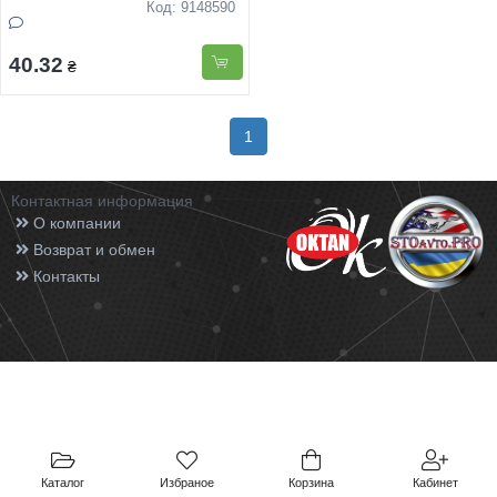
Код: 9148590
40.32
₴
1
Контактная информация
О компании
Возврат и обмен
Контакты
Каталог
Избраное
Корзина
Кабинет