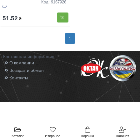
Код: 9167926
51.52
₴
1
Контактная информация
О компании
Возврат и обмен
Контакты
Каталог
Избраное
Корзина
Кабинет