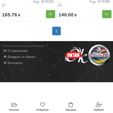
Код: 9176193
Код: 9175395
165.76
140.00
₴
₴
1
Контактная информация
О компании
Возврат и обмен
Контакты
Каталог
Избраное
Корзина
Кабинет