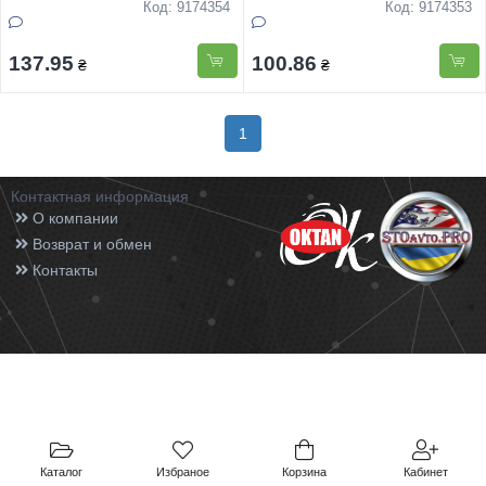
Код: 9174354
Код: 9174353
137.95
100.86
₴
₴
1
Контактная информация
О компании
Возврат и обмен
Контакты
Каталог
Избраное
Корзина
Кабинет