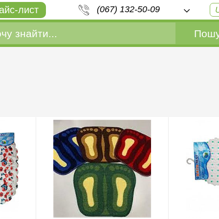
айс-лист
(067) 132-50-09
Пошу