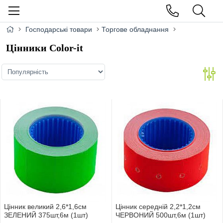
Господарські товари
Торгове обладнання
Цінники Color-it
Цінник великий 2,6*1,6см
Цінник середнiй 2,2*1,2см
ЗЕЛЕНИЙ 375шт,6м (1шт)
ЧЕРВОНИЙ 500шт,6м (1шт)