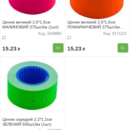
Цінник великий 2,6*1,6см
Цінник великий 2,6*1,6см
МАЛИНОВИЙ 375шт,6м (1шт)
ПОМАРАНЧЕВИЙ 375шт,6м
(1шт)
Код: 9169865
Код: 9171123
15.23
15.23
₴
₴
Цінник середнiй 2,2*1,2см
ЗЕЛЕНИЙ 500шт,6м (1шт)