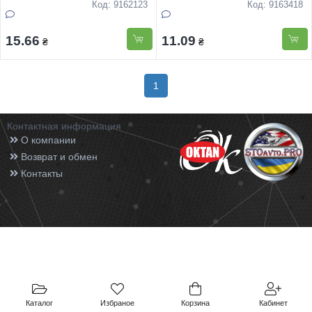
Код: 9162123
Код: 9163418
15.66
11.09
₴
₴
1
Контактная информация
О компании
Возврат и обмен
Контакты
Каталог
Избраное
Корзина
Кабинет