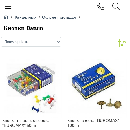
Канцелярія
Офісне приладдя
Кнопки Datum
Кнопка-шпага кольорова
Кнопка золота "BUROMAX"
"BUROMAX" 50шт
100шт