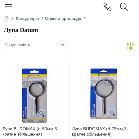
Канцелярія
Офісне приладдя
Лупа Datum
Лупа BUROMAX (d-50мм,5-
Лупа BUROMAX (d-75мм,3-
кратне збільшення)
кратне збільшення)