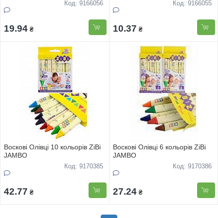
Код: 9166056
Код: 9166055
19.94
10.37
₴
₴
Воскові Олівці 10 кольорів ZiBi
Воскові Олівці 6 кольорів ZiBi
JAMBO
JAMBO
Код: 9170385
Код: 9170386
42.77
27.24
₴
₴