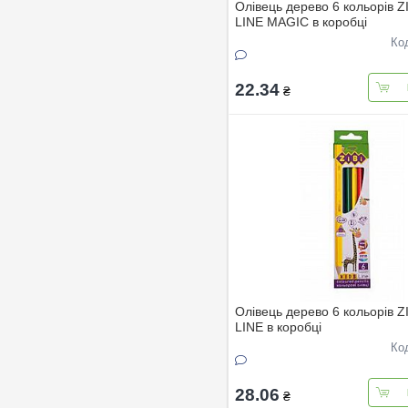
Олівець дерево 6 кольорів Z
LINE MAGIC в коробці
Ко
22.34
₴
Олівець дерево 6 кольорів Z
LINE в коробці
Ко
28.06
₴