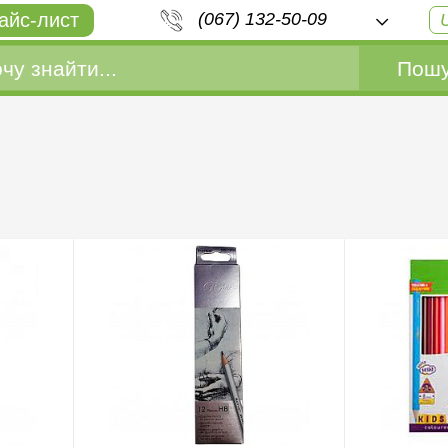
айс-лист
(067) 132-50-09
Пошу