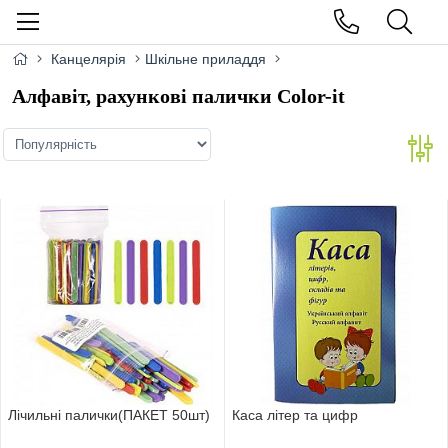
Канцелярія
Шкільне приладдя
Алфавіт, рахункові палички Color-it
Лічильні палички(ПАКЕТ 50шт)
Каса літер та цифр