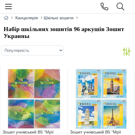
Канцелярія
Шкільні зошити
Набір шкільних зошитів 96 аркушів Зошит
Украины
Зошит учнівський В5 "Мрії
Зошит учнівський В5 "Мрії