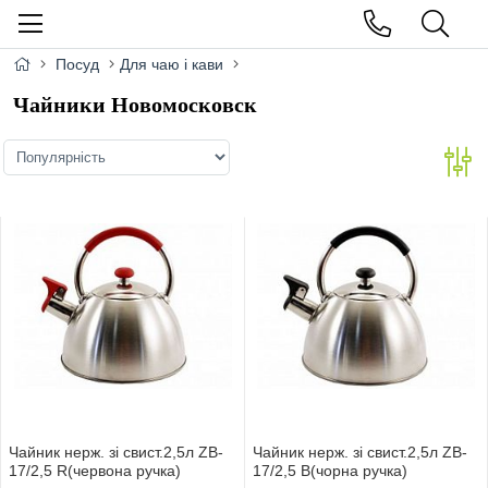
Посуд
Для чаю і кави
Чайники Новомосковск
Чайник нерж. зі свист.2,5л ZB-
Чайник нерж. зі свист.2,5л ZB-
17/2,5 R(червона ручка)
17/2,5 В(чорна ручка)