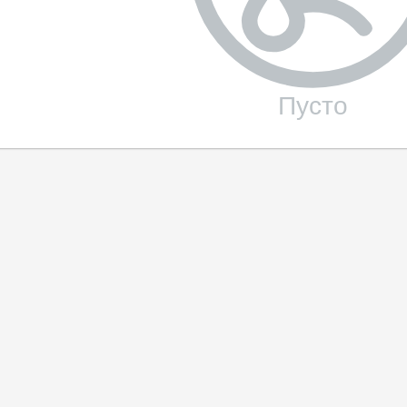
Пусто