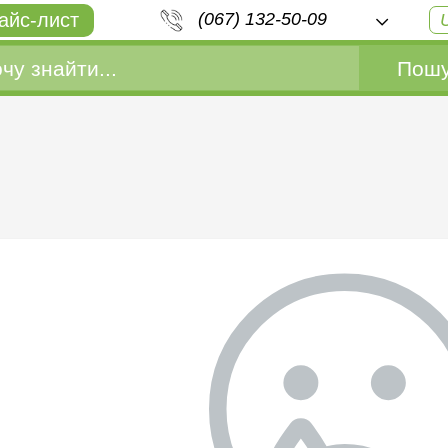
айс-лист
(067) 132-50-09
Пошу