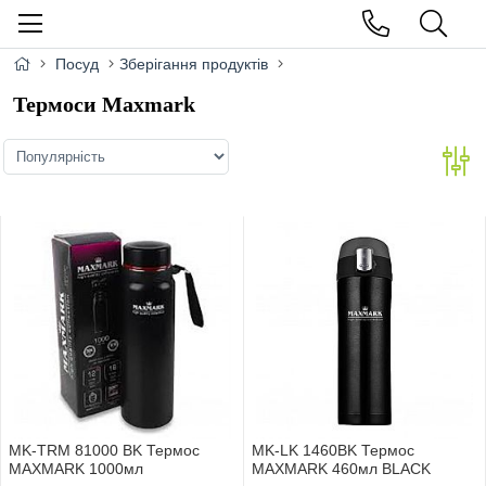
Посуд
Зберігання продуктів
Термоси Maxmark
MK-TRM 81000 BK Термос
MK-LK 1460BK Термос
MAXMARK 1000мл
MAXMARK 460мл BLACK