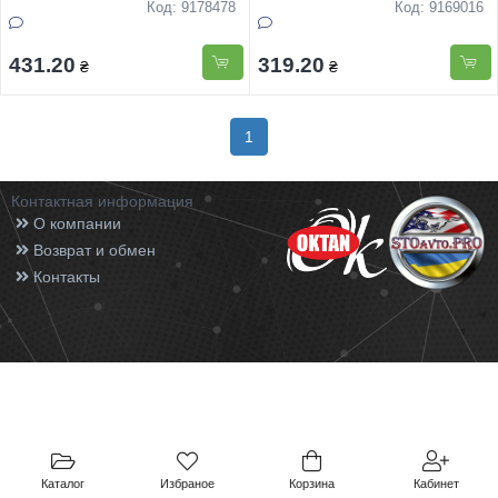
Код: 9178478
Код: 9169016
431.20
319.20
₴
₴
1
Контактная информация
О компании
Возврат и обмен
Контакты
Каталог
Избраное
Корзина
Кабинет