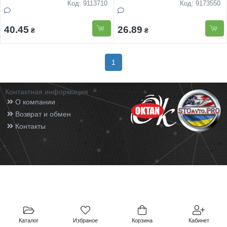
Код: 9113710
Код: 9173550
40.45
26.89
₴
₴
1
Контактная информация
О компании
Возврат и обмен
Контакты
Каталог
Избраное
Корзина
Кабинет