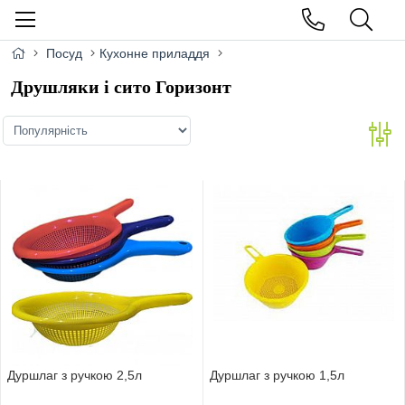
Посуд
Кухонне приладдя
Друшляки і сито Горизонт
Дуршлаг з ручкою 2,5л
Дуршлаг з ручкою 1,5л