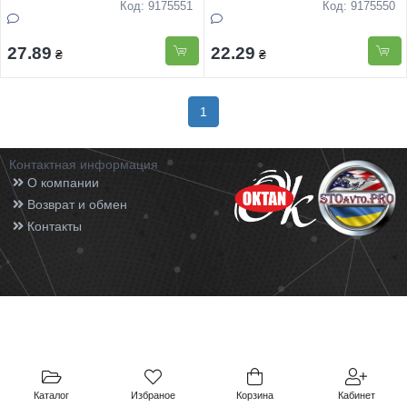
Код: 9175551
Код: 9175550
27.89
22.29
₴
₴
1
Контактная информация
О компании
Возврат и обмен
Контакты
Каталог
Избраное
Корзина
Кабинет