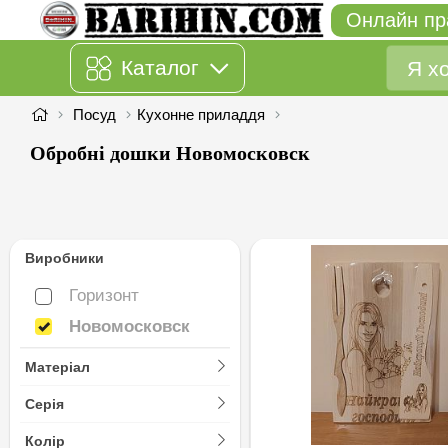
Онлайн пр
Каталог
Посуд
Кухонне приладдя
Обробні дошки Новомосковск
Виробники
Горизонт
Горизонт
Новомосковск
Новомосковск
Матеріал
Серія
Колір