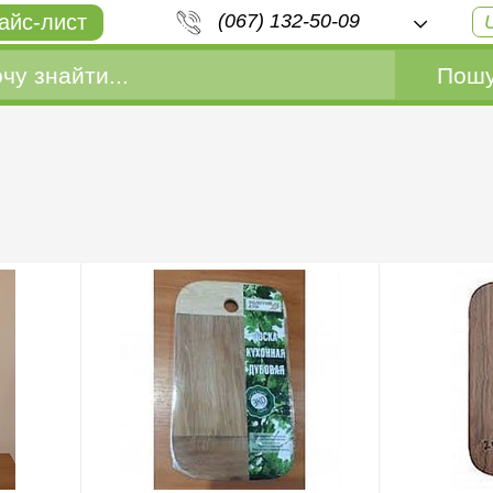
айс-лист
(067) 132-50-09
Пошу