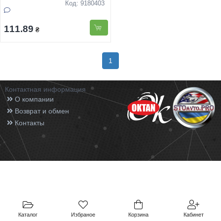
Код: 9180403
111.89
₴
1
Контактная информация
О компании
Возврат и обмен
Контакты
Каталог
Избраное
Корзина
Кабинет