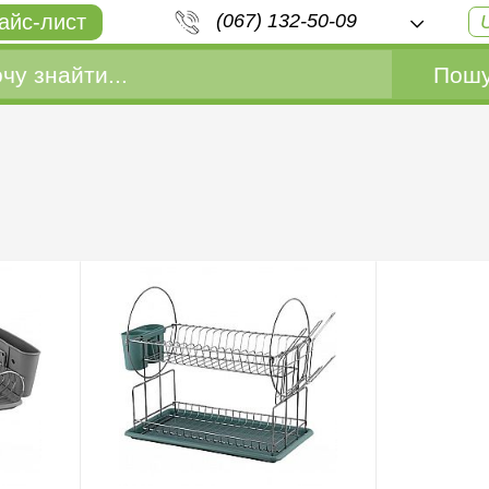
айс-лист
(067) 132-50-09
Пошу