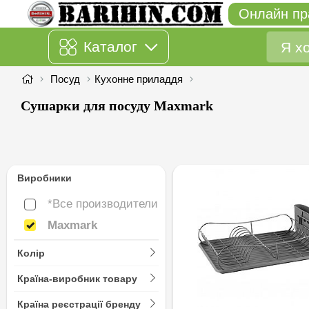
Онлайн пр
Каталог
Посуд
Кухонне приладдя
Сушарки для посуду Maxmark
Виробники
*Все производители
*Все производители
Maxmark
Maxmark
Колір
Країна-виробник товару
Країна реєстрації бренду