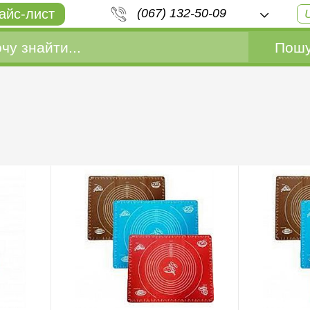
айс-лист
(067) 132-50-09
Пошу