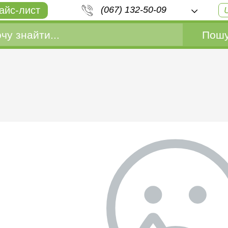
айс-лист
(067) 132-50-09
Пошу