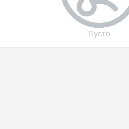
Пусто