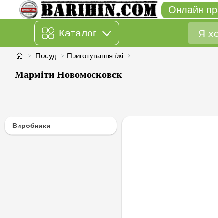
Онлайн пр
Каталог
Посуд
Приготування їжі
Марміти Новомосковск
Виробники