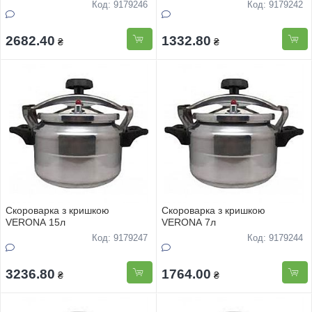
Код: 9179246
Код: 9179242
2682.40
1332.80
₴
₴
Скороварка з кришкою
Скороварка з кришкою
VERONA 15л
VERONA 7л
Код: 9179247
Код: 9179244
3236.80
1764.00
₴
₴