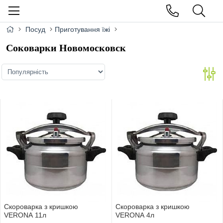
Посуд
Приготування їжі
Соковарки Новомосковск
Скороварка з кришкою
Скороварка з кришкою
VERONA 11л
VERONA 4л