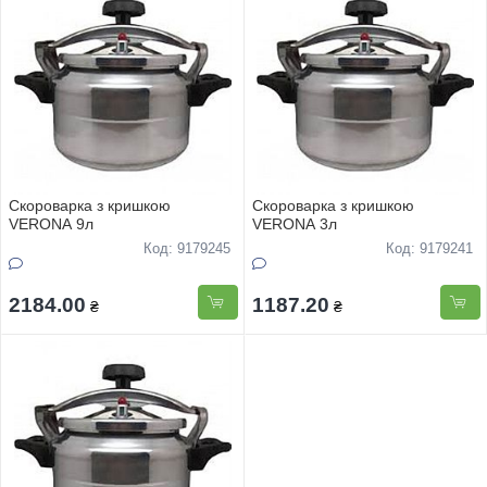
Скороварка з кришкою
Скороварка з кришкою
VERONA 9л
VERONA 3л
Код: 9179245
Код: 9179241
2184.00
1187.20
₴
₴