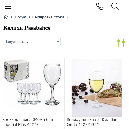
Посуд
Сервіровка стола
Келихи Pasabahce
Келих для вина 340мл 6шт
Келих для вина 340мл 6шт
Imperial Plus 44272
Greta 44272-G4Y