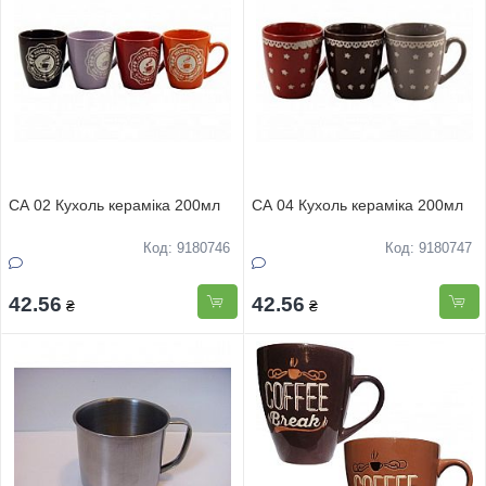
CA 02 Кухоль кераміка 200мл
CA 04 Кухоль кераміка 200мл
Код: 9180746
Код: 9180747
42.56
42.56
₴
₴