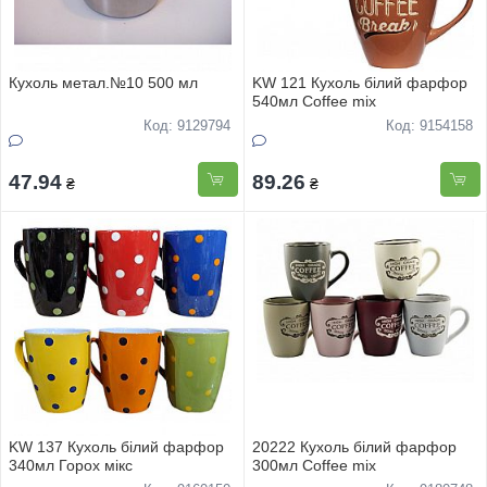
Кухоль метал.№10 500 мл
KW 121 Кухоль білий фарфор
540мл Coffee mix
Код: 9129794
Код: 9154158
47.94
89.26
₴
₴
KW 137 Кухоль білий фарфор
20222 Кухоль білий фарфор
340мл Горох мікс
300мл Coffee mix