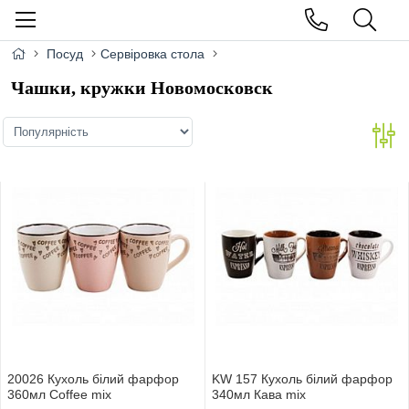
Посуд
Сервіровка стола
Чашки, кружки Новомосковск
20026 Кухоль білий фарфор
KW 157 Кухоль білий фарфор
360мл Coffee mix
340мл Кава mix