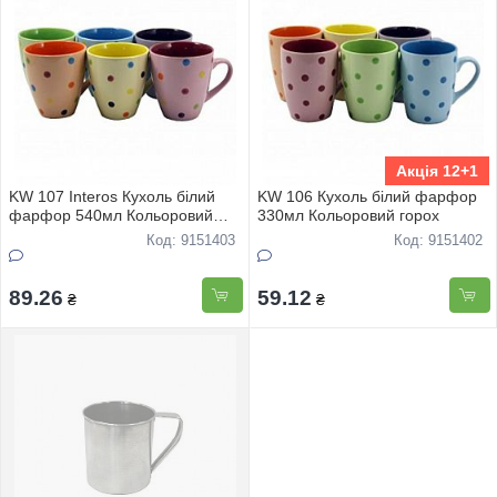
Акція 12+1
KW 107 Interos Кухоль білий
KW 106 Кухоль білий фарфор
фарфор 540мл Кольоровий
330мл Кольоровий горох
горох
Код: 9151403
Код: 9151402
89.26
59.12
₴
₴