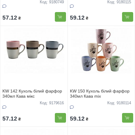
Код: 9180749
Код: 9180115
57.12
59.12
₴
₴
KW 142 Кухоль білий фарфор
KW 150 Кухоль білий фарфор
340мл Кава мiкс
340мл Кава mix
Код: 9179616
Код: 9180114
57.12
59.12
₴
₴