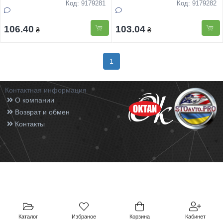
Код: 9179281
Код: 9179282
106.40
103.04
₴
₴
1
Контактная информация
О компании
Возврат и обмен
Контакты
Каталог
Избраное
Корзина
Кабинет