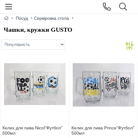
Посуд
Сервіровка стола
Чашки, кружки GUSTO
Келих для пива Nicol"Футбол"
Келих для пива Prince"Футбол"
500мл
500мл