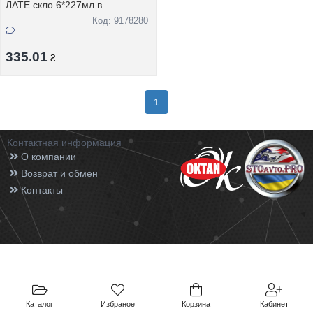
ЛАТЕ скло 6*227мл в
подарунк.упаковцi
Код: 9178280
335.01
₴
1
Контактная информация
О компании
Возврат и обмен
Контакты
Каталог
Избраное
Корзина
Кабинет