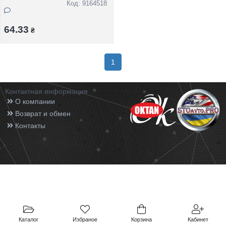
Код: 9164518
64.33
₴
1
Контактная информация
О компании
Возврат и обмен
Контакты
Каталог
Избраное
Корзина
Кабинет