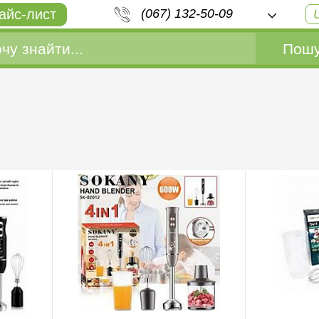
айс-лист
(067) 132-50-09
Пошу