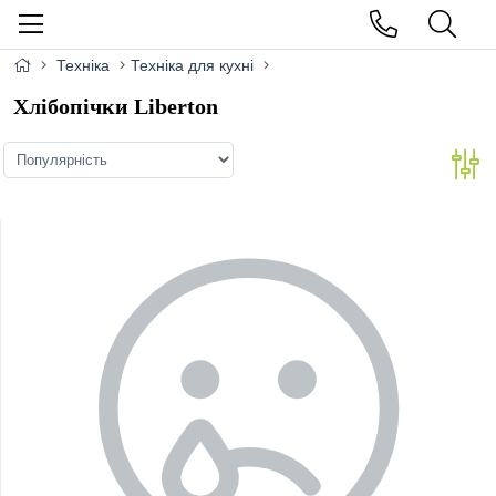
Техніка
Техніка для кухні
Хлібопічки Liberton