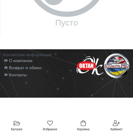
Пусто
Контактная информация
О компании
Возврат и обмен
Контакты
Каталог
Избраное
Корзина
Кабинет