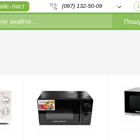
айс-лист
(067) 132-50-09
Пошу